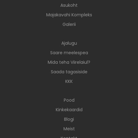
Asukoht
Majakavahi Kompleks
Galerii
Ajalugu
Saare meelespea
Mida teha Viirelaiul?
Saada tagasiside
KKK
Pood
Kinkekaardid
Blogi
Meist